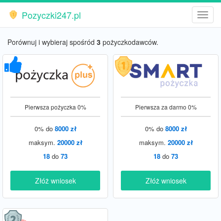
Pozyczki247.pl
-
Porównuj i wybieraj spośród
3
pożyczkodawców.
Pierwsza pożyczka 0%
Pierwsza za darmo 0%
0% do
8000 zł
0% do
8000 zł
maksym.
20000 zł
maksym.
20000 zł
18
do
73
18
do
73
Złóż wniosek
Złóż wniosek