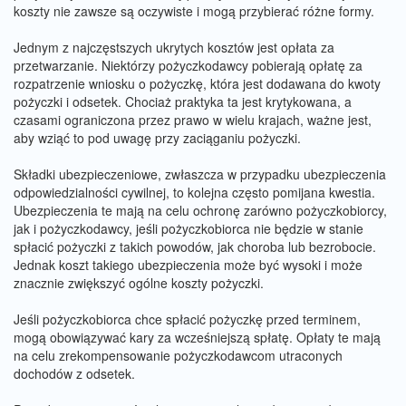
koszty nie zawsze są oczywiste i mogą przybierać różne formy.
Jednym z najczęstszych ukrytych kosztów jest opłata za
przetwarzanie. Niektórzy pożyczkodawcy pobierają opłatę za
rozpatrzenie wniosku o pożyczkę, która jest dodawana do kwoty
pożyczki i odsetek. Chociaż praktyka ta jest krytykowana, a
czasami ograniczona przez prawo w wielu krajach, ważne jest,
aby wziąć to pod uwagę przy zaciąganiu pożyczki.
Składki ubezpieczeniowe, zwłaszcza w przypadku ubezpieczenia
odpowiedzialności cywilnej, to kolejna często pomijana kwestia.
Ubezpieczenia te mają na celu ochronę zarówno pożyczkobiorcy,
jak i pożyczkodawcy, jeśli pożyczkobiorca nie będzie w stanie
spłacić pożyczki z takich powodów, jak choroba lub bezrobocie.
Jednak koszt takiego ubezpieczenia może być wysoki i może
znacznie zwiększyć ogólne koszty pożyczki.
Jeśli pożyczkobiorca chce spłacić pożyczkę przed terminem,
mogą obowiązywać kary za wcześniejszą spłatę. Opłaty te mają
na celu zrekompensowanie pożyczkodawcom utraconych
dochodów z odsetek.