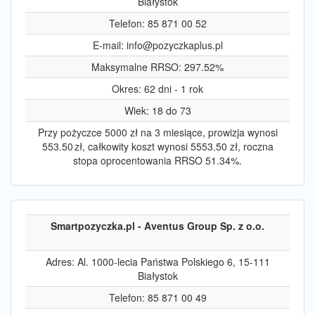
Białystok
Telefon: 85 871 00 52
E-mail:
info@pozyczkaplus.pl
Maksymalne RRSO: 297.52%
Okres: 62 dni - 1 rok
Wiek: 18 do 73
Przy pożyczce 5000 zł na 3 miesiące, prowizja wynosi
553.50 zł, całkowity koszt wynosi 5553.50 zł, roczna
stopa oprocentowania RRSO 51.34%.
Smartpozyczka.pl - Aventus Group Sp. z o.o.
Adres: Al. 1000-lecia Państwa Polskiego 6, 15-111
Białystok
Telefon: 85 871 00 49