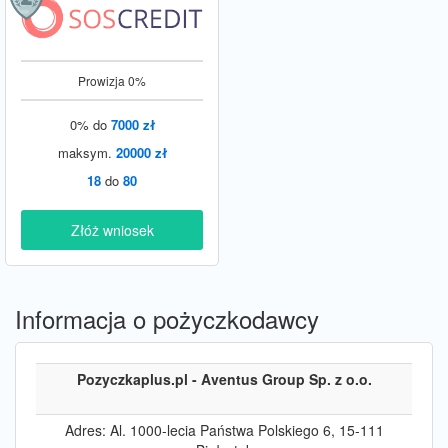
Prowizja 0%
0% do
7000 zł
maksym.
20000 zł
18
do
80
Złóż wniosek
Informacja o pożyczkodawcy
Pozyczkaplus.pl - Aventus Group Sp. z o.o.
Adres: Al. 1000-lecia Państwa Polskiego 6, 15-111