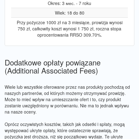
Okres: 3 мес. - 7 roku
Wiek: 18 do 80
Przy pożyczce 1000 zł na 3 miesiące, prowizja wynosi
750 zł, całkowity koszt wynosi 1 750 zł, roczna stopa
oprocentowania RRSO 309.70%.
Dodatkowe opłaty powiązane
(Additional Associated Fees)
Wiele lub wszystkie oferowane przez nas produkty pochodzą od
naszych partnerów, od których możemy otrzymywać prowizję.
Może to mieć wpływ na umieszczanie ofert i to, czy produkt
zostanie uwzględniony w porównaniu. Nie ma to jednak wpływu
na nasze oceny.
Oprócz oczywistych kosztów, takich jak odsetki i spłaty, mogą
występować ukryte opłaty, które ostatecznie sprawiają, że
pożyczka jest droższa, niż się początkowo wydaje. Te ukryte