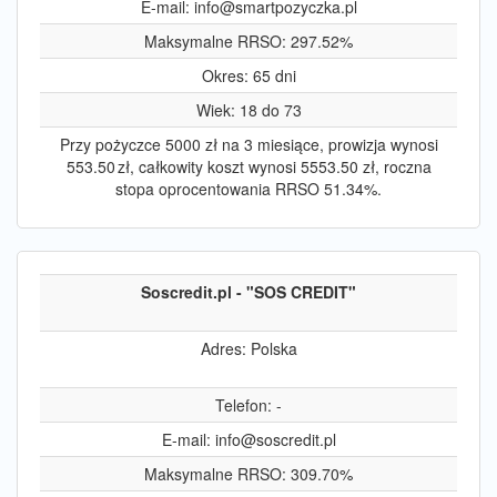
E-mail:
info@smartpozyczka.pl
Maksymalne RRSO: 297.52%
Okres: 65 dni
Wiek: 18 do 73
Przy pożyczce 5000 zł na 3 miesiące, prowizja wynosi
553.50 zł, całkowity koszt wynosi 5553.50 zł, roczna
stopa oprocentowania RRSO 51.34%.
Soscredit.pl - "SOS CREDIT"
Adres: Polska
Telefon: -
E-mail:
info@soscredit.pl
Maksymalne RRSO: 309.70%